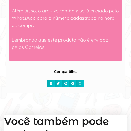
Além disso, o arquivo também será enviado pelo
WhatsApp para o número cadastrado na hora
da compra.
Lembrando que este produto não é enviado
pelos Correios.
Compartilhe:
Você também pode