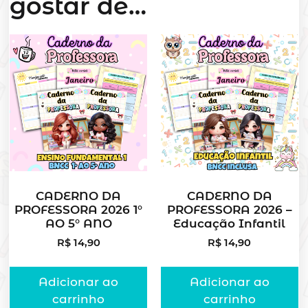
gostar de…
CADERNO DA
CADERNO DA
PROFESSORA 2026 1°
PROFESSORA 2026 –
AO 5° ANO
Educação Infantil
R$
14,90
R$
14,90
Adicionar ao
Adicionar ao
carrinho
carrinho