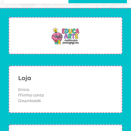
Loja
Início
Minha conta
Downloads