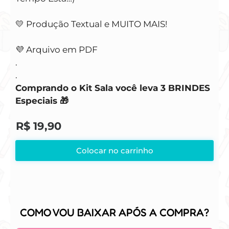
💛 Produção Textual e MUITO MAIS!
💜 Arquivo em PDF
.
.
Comprando o Kit Sala você leva 3 BRINDES
Especiais 🎁
R$
19,90
Colocar no carrinho
COMO VOU BAIXAR APÓS A COMPRA?