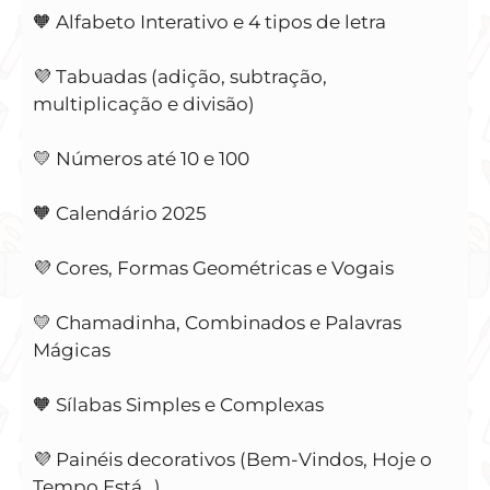
🧡 Alfabeto Interativo e 4 tipos de letra
💜 Tabuadas (adição, subtração,
multiplicação e divisão)
💛 Números até 10 e 100
🧡 Calendário 2025
💜 Cores, Formas Geométricas e Vogais
💛 Chamadinha, Combinados e Palavras
Mágicas
🧡 Sílabas Simples e Complexas
💜 Painéis decorativos (Bem-Vindos, Hoje o
Tempo Está…)