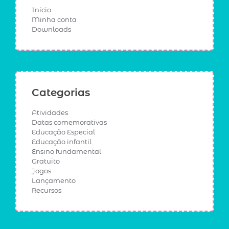
Início
Minha conta
Downloads
Categorias
Atividades
Datas comemorativas
Educação Especial
Educação infantil
Ensino fundamental
Gratuito
Jogos
Lançamento
Recursos