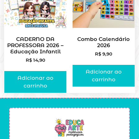
CADERNO DA
Combo Calendário
PROFESSORA 2026 –
2026
Educação Infantil
R$
9,90
R$
14,90
Adicionar ao
Adicionar ao
carrinho
carrinho