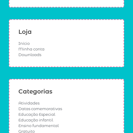
Loja
Início
Minha conta
Downloads
Categorias
Atividades
Datas comemorativas
Educação Especial
Educação infantil
Ensino fundamental
Gratuito