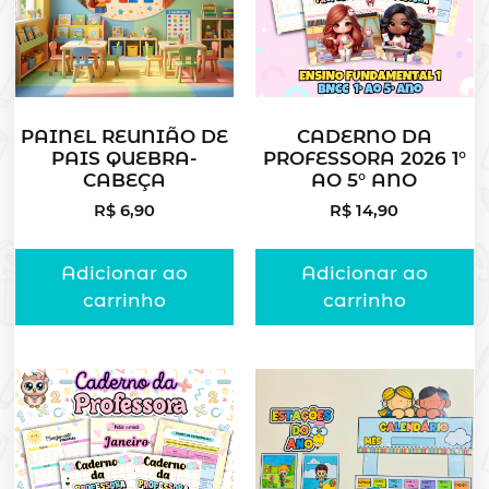
PAINEL REUNIÃO DE
CADERNO DA
PAIS QUEBRA-
PROFESSORA 2026 1°
CABEÇA
AO 5° ANO
R$
6,90
R$
14,90
Adicionar ao
Adicionar ao
carrinho
carrinho