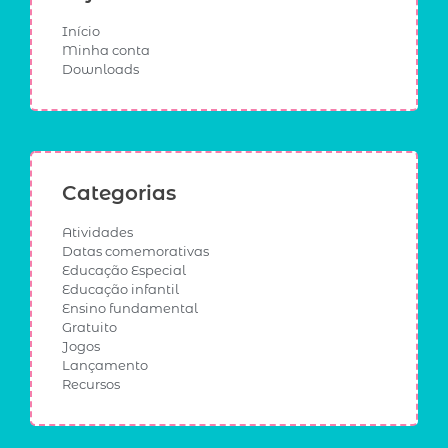
Início
Minha conta
Downloads
Categorias
Atividades
Datas comemorativas
Educação Especial
Educação infantil
Ensino fundamental
Gratuito
Jogos
Lançamento
Recursos