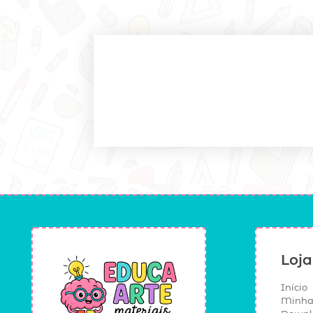
Loja
Início
Minha