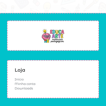
Loja
Início
Minha conta
Downloads