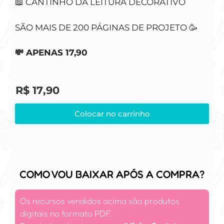
📖 CANTINHO DA LEITURA DECORATIVO
SÃO MAIS DE 200 PÁGINAS DE PROJETO 🥳
💸 APENAS 17,90
R$
17,90
Colocar no carrinho
COMO VOU BAIXAR APÓS A COMPRA?
Os recursos vendidos acima são produtos
digitais no formato PDF.