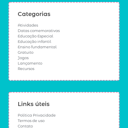
Categorias
Atividades
Datas comemorativas
Educação Especial
Educação infantil
Ensino fundamental
Gratuito
Jogos
Lançamento
Recursos
Links úteis
Política Privacidade
Termos de uso
Contato