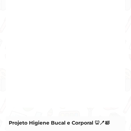
Projeto Higiene Bucal e Corporal 🦷🪥🛀