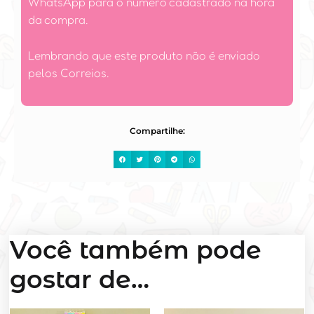
WhatsApp para o número cadastrado na hora
da compra.
Lembrando que este produto não é enviado
pelos Correios.
Compartilhe:
Você também pode
gostar de…