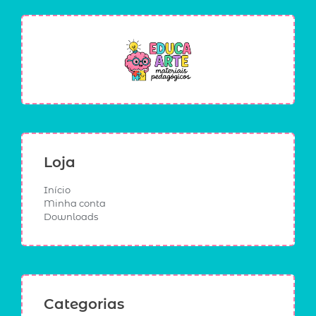
Loja
Início
Minha conta
Downloads
Categorias