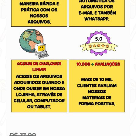
R$
17,90