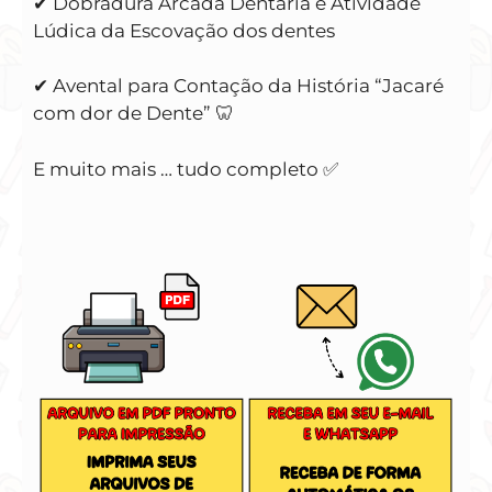
✔ Dobradura Arcada Dentária e Atividade
Lúdica da Escovação dos dentes
✔ Avental para Contação da História “Jacaré
com dor de Dente” 🦷
E muito mais … tudo completo ✅